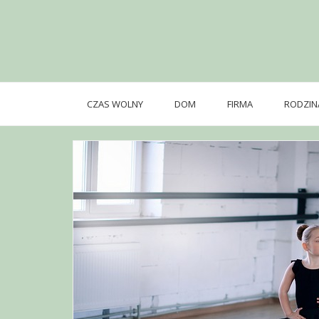
Skip
to
content
CZAS WOLNY
DOM
FIRMA
RODZIN