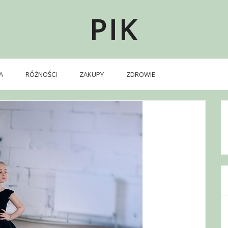
PIK
A
RÓŻNOŚCI
ZAKUPY
ZDROWIE