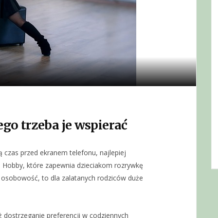
ego trzeba je wspierać
 czas przed ekranem telefonu, najlepiej
. Hobby, które zapewnia dzieciakom rozrywkę
 osobowość, to dla zalatanych rodziców duże
 dostrzeganie preferencji w codziennych