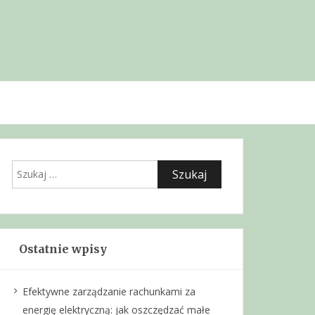
Szukaj:
Ostatnie wpisy
Efektywne zarządzanie rachunkami za
energię elektryczną: jak oszczędzać małe