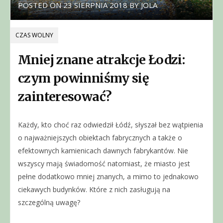
POSTED ON
23 SIERPNIA 2018
BY
JOLA
CZAS WOLNY
Mniej znane atrakcje Łodzi:
czym powinniśmy się
zainteresować?
Każdy, kto choć raz odwiedził Łódź, słyszał bez wątpienia
o najważniejszych obiektach fabrycznych a także o
efektownych kamienicach dawnych fabrykantów. Nie
wszyscy mają świadomość natomiast, że miasto jest
pełne dodatkowo mniej znanych, a mimo to jednakowo
ciekawych budynków. Które z nich zasługują na
szczególną uwagę?