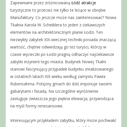
Zapewniane przez zróżnicowaną
Łódź atrakcje
turystyczne to przecież nie tylko te leżące w obrębie
Manufaktury. Co jeszcze może nas zainteresować? Nowa
Tkalnia Karola W. Scheiblera to jeden z ciekawszych
elementów na architektonicznym planie Łodzi. Ten
niezwykły zabytek XIX-wiecznej techniki posiada znaczącą
wartość, chętnie odwiedzają go też turyści, którzy w
czasie wycieczki po Łodzi pragną odhaczyć najciekawsze
zabytki inżynierii tego miasta. Budynek Nowej Tkalni
stanowi fascynujący przypadek budynku zrealizowanego
w ostatnich latach XIX wieku według zamysłu Pawła
Rübensahma. Potężny gmach do dziś imponuje swoimi
gabarytami i fasadą. Na szczególne wyróżnienie
zasługuje zwłaszcza jego piękna elewacja, przywodząca
na myśl formy renesansowe.
Interesującym przykładem zabytku, który może pochwalić