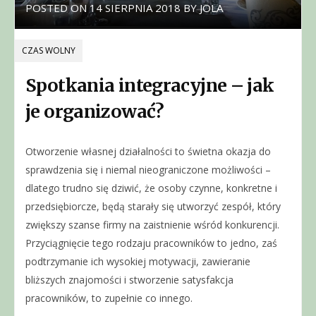
POSTED ON
14 SIERPNIA 2018
BY
JOLA
CZAS WOLNY
Spotkania integracyjne – jak
je organizować?
Otworzenie własnej działalności to świetna okazja do
sprawdzenia się i niemal nieograniczone możliwości –
dlatego trudno się dziwić, że osoby czynne, konkretne i
przedsiębiorcze, będą starały się utworzyć zespół, który
zwiększy szanse firmy na zaistnienie wśród konkurencji.
Przyciągnięcie tego rodzaju pracowników to jedno, zaś
podtrzymanie ich wysokiej motywacji, zawieranie
bliższych znajomości i stworzenie satysfakcja
pracowników, to zupełnie co innego.