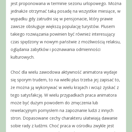
jest proponowana w terminie sezonu urlopowego. Można
jednakże otrzymać taką posadę na wszystkie miesiące, w
wypadku gdy zatrudni się w pensjonacie, który prawie
zawsze obsługuje większą populację turystów. Plusem
takiego rozwiązania powinien być również interesujący
czas spędzony w nowym państwie z możliwością relaksu,
oglądania zabytków i poznawania odmienności
kulturowych.
Choć dla wielu zawodowa aktywność animatora wydaje
się sporym trudem, to na wielki plus trzeba jej zapisać to,
że można ją wykonywać w wielu krajach i wciąż zyskać z
tego satysfakcję. W wielu przypadkach praca animatora
może być dużym powodem do zmęczenia lub
rewelacyjnym pomysłem na zapoznanie ludzi z innych
stron. Dopasowane cechy charakteru ułatwiają dawanie
sobie rady z ludźmi. Choć praca w ośrodku zwykle jest