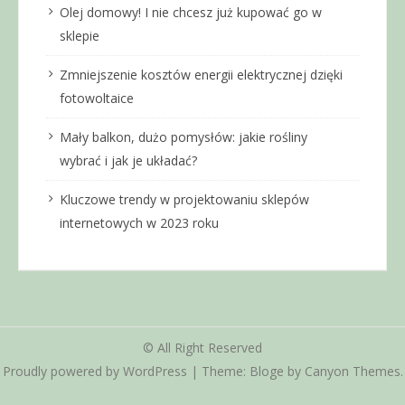
Olej domowy! I nie chcesz już kupować go w
sklepie
Zmniejszenie kosztów energii elektrycznej dzięki
fotowoltaice
Mały balkon, dużo pomysłów: jakie rośliny
wybrać i jak je układać?
Kluczowe trendy w projektowaniu sklepów
internetowych w 2023 roku
© All Right Reserved
Proudly powered by WordPress
|
Theme: Bloge by
Canyon Themes
.