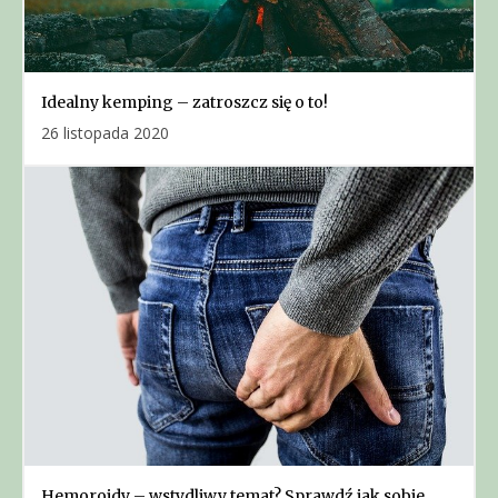
Idealny kemping – zatroszcz się o to!
26 listopada 2020
Hemoroidy – wstydliwy temat? Sprawdź jak sobie