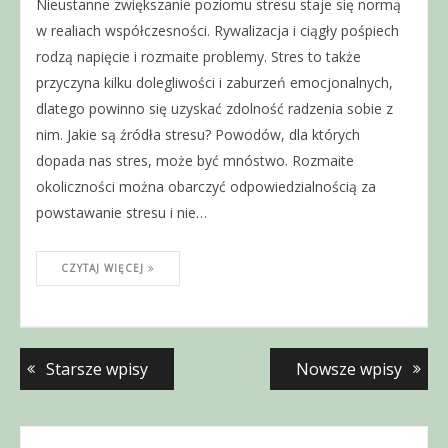
Nieustanne zwiększanie poziomu stresu staje się normą
w realiach współczesności. Rywalizacja i ciągły pośpiech
rodzą napięcie i rozmaite problemy. Stres to także
przyczyna kilku dolegliwości i zaburzeń emocjonalnych,
dlatego powinno się uzyskać zdolność radzenia sobie z
nim. Jakie są źródła stresu? Powodów, dla których
dopada nas stres, może być mnóstwo. Rozmaite
okoliczności można obarczyć odpowiedzialnością za
powstawanie stresu i nie…
CZYTAJ WIĘCEJ
Starsze wpisy
Nowsze wpisy