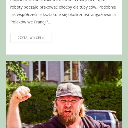
roboty poczęło brakować choćby dla tubylców. Podobnie
jak współcześnie kształtuje się okoliczność angażowania
Polaków we Francji?…
CZYTAJ WIĘCEJ