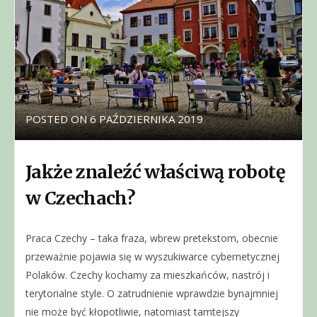
POSTED ON
6 PAŹDZIERNIKA 2019
Jakże znaleźć właściwą robotę
w Czechach?
Praca Czechy – taka fraza, wbrew pretekstom, obecnie
przeważnie pojawia się w wyszukiwarce cybernetycznej
Polaków. Czechy kochamy za mieszkańców, nastrój i
terytorialne style. O zatrudnienie wprawdzie bynajmniej
nie może być kłopotliwie, natomiast tamtejszy