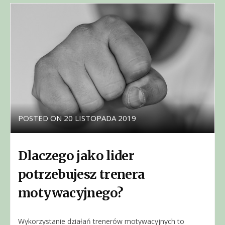
POSTED ON
20 LISTOPADA 2019
Dlaczego jako lider
potrzebujesz trenera
motywacyjnego?
Wykorzystanie działań trenerów motywacyjnych to