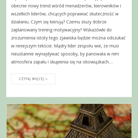
obecnie nowy trend wśród menadżerów, kierowników i
wszelkich liderów, chcących poprawiać skuteczność w
działaniu. Czym się kierują? Czemu służy dobrze
zaplanowany trening motywacyjny? Wskazówki do
zrozumienia istoty tego zjawiska będzie można odszukać
w niniejszym tekście. Mądry lider zespołu wie, że musi
nieustannie wynajdywać sposoby, by panowała w nim
atmosfera zapału i skupienia się na obowiązkach.…
CZYTAJ WIĘCEJ