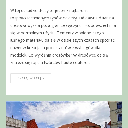
W tej dekadzie dresy to jeden z najbardziej
rozpowszechnionych typów odzieży. Od dawna dzianina
dresowa wyszła poza granice wyczynu i rozpowszechniła
się w normalnym użyciu. Elementy zrobione z tego
luźnego materiału da się w dzisiejszych czasach spotkać
nawet w kreacjach projektantów z wybiegów dla
modelek. Co wyróżnia dresówkę? W dresówce da się
znaleźć się raj dla twórców haute couture i…
CZYTAJ WIĘCEJ