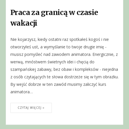
Praca za granicą w czasie
wakacji
Nie kojarzysz, kiedy ostatni raz spotkałeś kogoś i nie
otworzyłeś ust, a wymyślanie to twoje drugie imię -
musisz pomyśleć nad zawodem animatora. Energicznie, z
werwą, mnóstwem świetnych idei i chęcią do
szampańskiej zabawy, bez obaw i kompleksów - niejedna
z osób czytających te słowa dostrzeże się w tym obrazku.
By wejść dobrze w ten zawód musimy zaliczyć kurs
animatora…
CZYTAJ WIĘCEJ