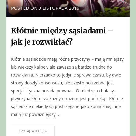
POSTED ON
3 LISTOPADA 2019
Kłótnie między sąsiadami –
jak je rozwikłać?
Kłótnie sąsiedzkie mają różne przyczyny – mają mniejszy
lub większy kaliber, ale zawsze są bardzo trudne do
rozwikłania. Nierzadko to jedynie sprawa czasu, by dwie
strony doszły konsensusu, ale często potrzebna jest
specjalistyczna porada prawna. O miedzę, o hałasy...
przyczyna kłótni za każdym razem jest pod ręką Kłótnie
sąsiedzkie niekiedy są postrzegane jako komicznie, inne
mają już poważniejszy…
CZYTAJ WIĘCEJ