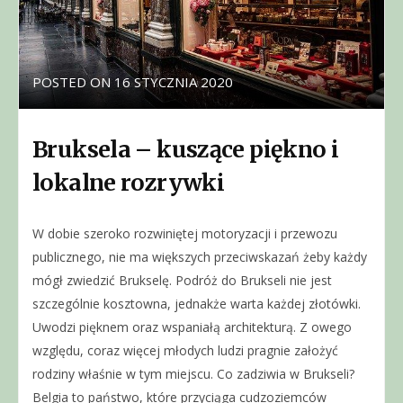
POSTED ON
16 STYCZNIA 2020
Bruksela – kuszące piękno i
lokalne rozrywki
W dobie szeroko rozwiniętej motoryzacji i przewozu
publicznego, nie ma większych przeciwskazań żeby każdy
mógł zwiedzić Brukselę. Podróż do Brukseli nie jest
szczególnie kosztowna, jednakże warta każdej złotówki.
Uwodzi pięknem oraz wspaniałą architekturą. Z owego
względu, coraz więcej młodych ludzi pragnie założyć
rodziny właśnie w tym miejscu. Co zadziwia w Brukseli?
Belgia to państwo, które przyciąga cudzoziemców