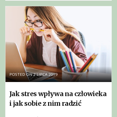
POSTED ON
2 LIPCA 2019
Jak stres wpływa na człowieka
i jak sobie z nim radzić