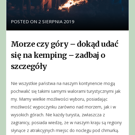
POSTED ON
2 SIERPNIA 2019
Morze czy góry – dokąd udać
się na kemping – zadbaj o
szczegóły
Nie wszystkie państwa na naszym kontynencie mogą
pochwalić się takimi samymi walorami turystycznymi jak
my. Mamy wielkie możliwości wyboru, posiadając
możliwość wypoczynku zarówno nad morzem, jak i w
wysokich górach. Nie każdy turysta, zwłaszcza z
zagranicy, posiada wiedzę, że w naszym kraju są regiony
słynące z atrakcyjnych miejsc do noclegu pod chmurką.